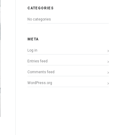
CATEGORIES
No categories
META
Log in
Entries feed
Comments feed
WordPress.org