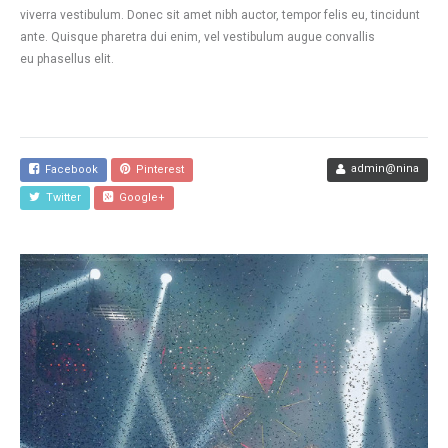
viverra vestibulum. Donec sit amet nibh auctor, tempor felis eu, tincidunt
ante. Quisque pharetra dui enim, vel vestibulum augue convallis
eu phasellus elit.
admin@nina
Facebook
Pinterest
Twitter
Google+