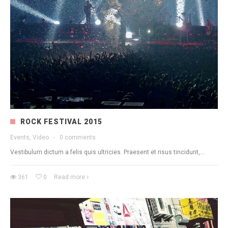
ROCK FESTIVAL 2015
Events, Video
·
0 comments
Vestibulum dictum a felis quis ultricies. Praesent et risus tincidunt,...
361
0
Read more