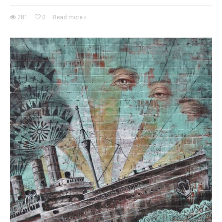
281
0
Read more